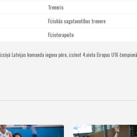
Treneris
Fiziskās sagatavotības trenere
Fizioterapeite
izcīņā Latvijas komanda ieguva pērn, izcīnot 4.vietu Eiropas U16 čempionā