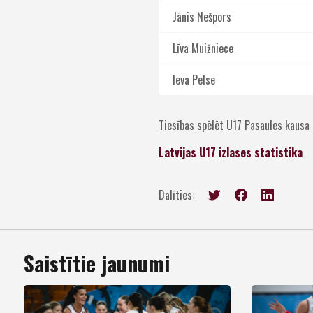
Jānis Nešpors
Līva Muižniece
Ieva Pelse
Tiesības spēlēt U17 Pasaules kausa 
Latvijas U17 izlases statistika
Dalīties:
Saistītie jaunumi