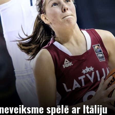
neveiksme spēlē ar Itāliju