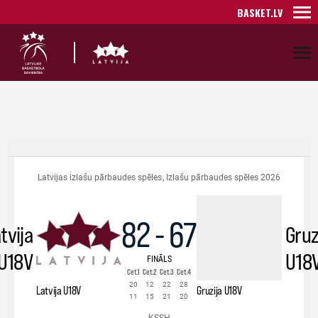
BASKET.LV